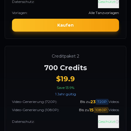
Datenschutz
:
Geschützt
Vorlagen
:
Alle Tanzvorlagen
Kaufen
Creditpaket 2
700
Credits
$
19.9
Save
13.9
%
1 Jahr gültig
23
Video-Generierung
(720P):
Bis zu
720P
Videos
15
Video-Generierung
(1080P):
Bis zu
1080P
Videos
Datenschutz
:
Geschützt