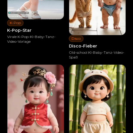
K-Pop
K-Pop-Star
Virale K-Pop-KI-Baby-Tanz-
Disco
Video-Vorlage
Disco-Fieber
Ähnliches erstellen
Old-school KI-Baby-Tanz-Video-
Spaß
Ähnliches erstellen