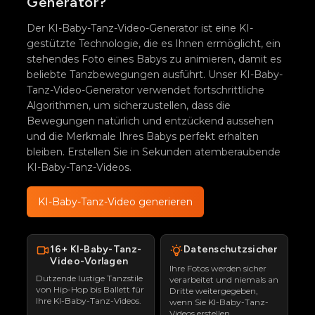
Generator?
Der KI-Baby-Tanz-Video-Generator ist eine KI-
gestützte Technologie, die es Ihnen ermöglicht, ein
stehendes Foto eines Babys zu animieren, damit es
beliebte Tanzbewegungen ausführt. Unser KI-Baby-
Tanz-Video-Generator verwendet fortschrittliche
Algorithmen, um sicherzustellen, dass die
Bewegungen natürlich und entzückend aussehen
und die Merkmale Ihres Babys perfekt erhalten
bleiben. Erstellen Sie in Sekunden atemberaubende
KI-Baby-Tanz-Videos.
KI-Baby-Tanz-Video generieren
16+ KI-Baby-Tanz-
Datenschutzsicher
Video-Vorlagen
Ihre Fotos werden sicher
Dutzende lustige Tanzstile
verarbeitet und niemals an
von Hip-Hop bis Ballett für
Dritte weitergegeben,
Ihre KI-Baby-Tanz-Videos.
wenn Sie KI-Baby-Tanz-
Videos erstellen.