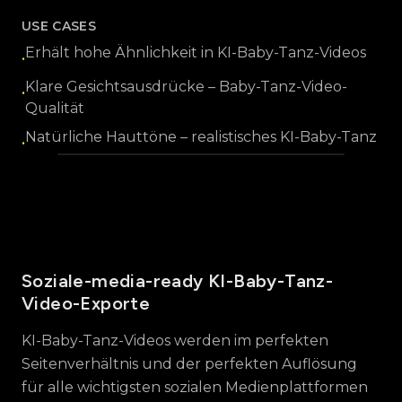
USE CASES
Erhält hohe Ähnlichkeit in KI-Baby-Tanz-Videos
•
Klare Gesichtsausdrücke – Baby-Tanz-Video-
•
Qualität
Natürliche Hauttöne – realistisches KI-Baby-Tanz
•
KI-Technologie, die Baby-
Soziale-media-ready KI-Baby-Tanz-
Gesichtsmerkmale in Tanzvideos
genau erhält
Video-Exporte
KI-Baby-Tanz-Videos werden im perfekten
Seitenverhältnis und der perfekten Auflösung
für alle wichtigsten sozialen Medienplattformen