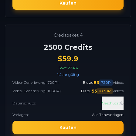
Kaufen
Creditpaket 4
2500
Credits
$
59.9
Save
27.4
%
1 Jahr gültig
83
Video-Generierung
(720P):
Bis zu
720P
Videos
55
Video-Generierung
(1080P):
Bis zu
1080P
Videos
Datenschutz
:
Geschützt
Vorlagen
:
Alle Tanzvorlagen
Kaufen