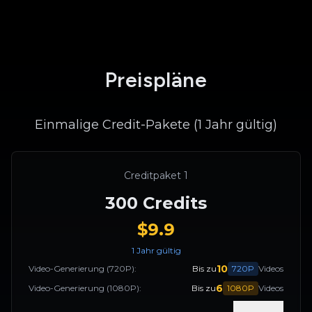
Preispläne
Einmalige Credit-Pakete (1 Jahr gültig)
Creditpaket 1
300
Credits
$
9.9
1 Jahr gültig
10
Video-Generierung
(720P):
Bis zu
720P
Videos
6
Video-Generierung
(1080P):
Bis zu
1080P
Videos