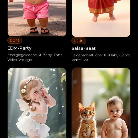
EDM
Latin
EDM-Party
Salsa-Beat
Energiegeladene KI-Baby-Tanz-
Leidenschaftlicher KI-Baby-Tanz-
Video-Vorlage
Video-Stil
Ähnliches erstellen
Ähnliches erstellen