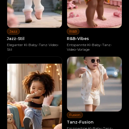
Jazz
R&B
Jazz-Stil
R&B-Vibes
Eleganter KI-Baby-Tanz-Video-
Entspannte KI-Baby-Tanz-
Stil
Video-Vorlage
Ähnliches erstellen
Ähnliches erstellen
Fusion
Tanz-Fusion
Einzigartige KI-Baby-Tanz-