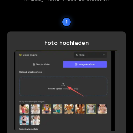
1
Foto hochladen