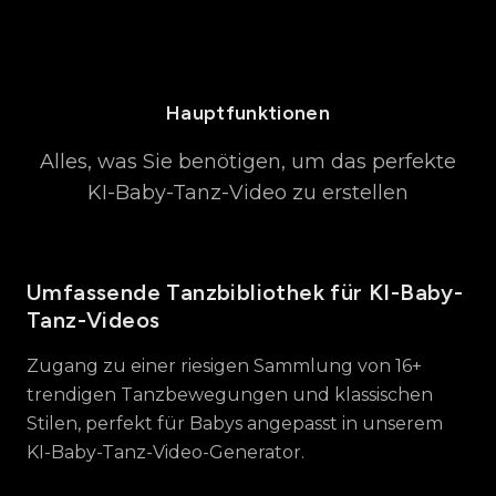
Hauptfunktionen
Alles, was Sie benötigen, um das perfekte
KI-Baby-Tanz-Video zu erstellen
Umfassende Tanzbibliothek für KI-Baby-
Tanz-Videos
Zugang zu einer riesigen Sammlung von 16+
trendigen Tanzbewegungen und klassischen
Stilen, perfekt für Babys angepasst in unserem
KI-Baby-Tanz-Video-Generator.