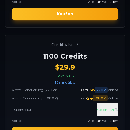
Vorlagen
:
Alle Tanzvorlagen
Kaufen
Creditpaket 3
1100
Credits
$
29.9
Save
17.6
%
1 Jahr gültig
36
Video-Generierung
(720P):
Bis zu
720P
Videos
24
Video-Generierung
(1080P):
Bis zu
1080P
Videos
Datenschutz
:
Geschützt
Vorlagen
:
Alle Tanzvorlagen