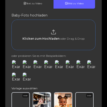
Text zu Video
Bild zu Video
Baby-Foto hochladen
Klicken zum Hochladen
oder Drag & Drop
oder probieren Sie es mit Beispielbildern:
Vorlage auswählen
0:00
0:00
0:00
0:00