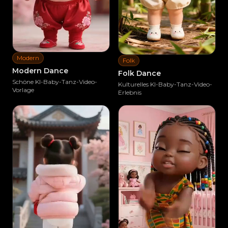
Modern
Folk
Modern Dance
Folk Dance
Schöne KI-Baby-Tanz-Video-
Kulturelles KI-Baby-Tanz-Video-
Vorlage
Erlebnis
Ähnliches erstellen
Ähnliches erstellen