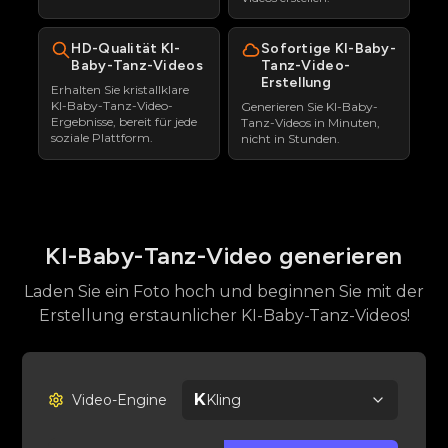
HD-Qualität KI-
Sofortige KI-Baby-
Baby-Tanz-Videos
Tanz-Video-
Erstellung
Erhalten Sie kristallklare
KI-Baby-Tanz-Video-
Generieren Sie KI-Baby-
Ergebnisse, bereit für jede
Tanz-Videos in Minuten,
soziale Plattform.
nicht in Stunden.
KI-Baby-Tanz-Video generieren
Laden Sie ein Foto hoch und beginnen Sie mit der
Erstellung erstaunlicher KI-Baby-Tanz-Videos!
K
Video-Engine
Kling