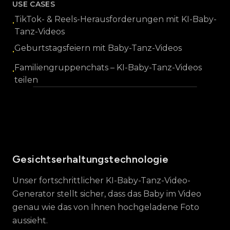
USE CASES
TikTok- & Reels-Herausforderungen mit KI-Baby-
•
Tanz-Videos
Geburtstagsfeiern mit Baby-Tanz-Videos
•
Familiengruppenchats – KI-Baby-Tanz-Videos
•
teilen
Sammlung von 16+ KI-Baby-Tanz-
Gesichtserhaltungstechnologie
Video-Vorlagen einschließlich Hip-
Hop, Ballett und verschiedenen
Unser fortschrittlicher KI-Baby-Tanz-Video-
Tanzstilen
Generator stellt sicher, dass das Baby im Video
genau wie das von Ihnen hochgeladene Foto
aussieht.