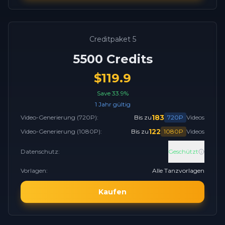
Creditpaket 5
5500
Credits
$
119.9
Save
33.9
%
1 Jahr gültig
183
Video-Generierung
(720P):
Bis zu
720P
Videos
122
Video-Generierung
(1080P):
Bis zu
1080P
Videos
Datenschutz
:
Geschützt
Vorlagen
:
Alle Tanzvorlagen
Kaufen