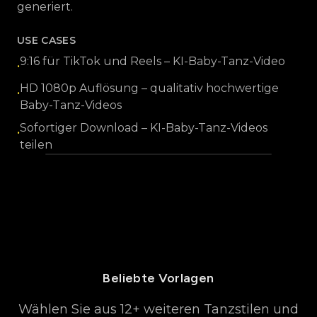
generiert.
USE CASES
9:16 für TikTok und Reels – KI-Baby-Tanz-Video
•
HD 1080p Auflösung – qualitativ hochwertige
•
Baby-Tanz-Videos
Sofortiger Download – KI-Baby-Tanz-Videos
•
teilen
KI-Baby-Tanz-Video optimiert für
TikTok, Instagram Reels und
YouTube Shorts
Beliebte Vorlagen
Wählen Sie aus 12+ weiteren Tanzstilen und