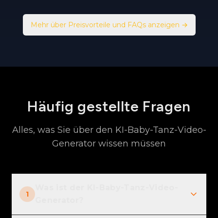
Mehr über Preisvorteile und FAQs anzeigen
→
Häufig gestellte Fragen
Alles, was Sie über den KI-Baby-Tanz-Video-
Generator wissen müssen
Was ist der KI-Baby-Tanz-Video-
1
Generator?