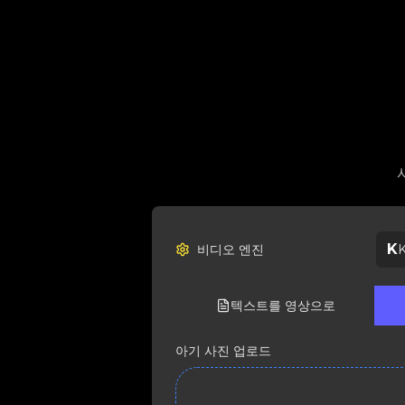
K
비디오 엔진
K
텍스트를 영상으로
아기 사진 업로드