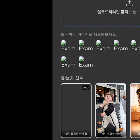
업로드하려면 클릭
또는 
또는 예시 이미지로 시도해보세요:
템플릿 선택
0:00
0:00
산타 클로스 아기 춤
시티 트렌드 키즈
민