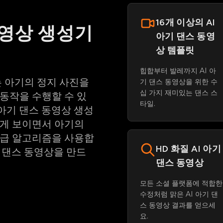
16개 이상의 AI
동영상 생성기
아기 댄스 동영
상 템플릿
힙합부터 발레까지 AI 아
는 아기의 정지 사진을
기 댄스 동영상을 위한 수
십 가지 재미있는 댄스 스
동작을 수행할 수 있
타일.
I 아기 댄스 동영상 생성
게 보이면서 아기의
고급 알고리즘을 사용합
HD 화질 AI 아기
아기 댄스 동영상을 만드
댄스 동영상
모든 소셜 플랫폼에 적합한
수정처럼 맑은 AI 아기 댄
스 동영상 결과를 얻으세
요.