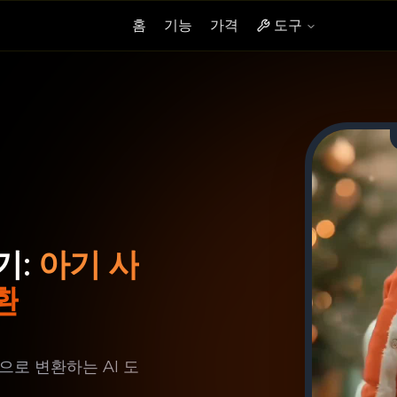
홈
기능
가격
도구
아기 사
기:
환
로 변환하는 AI 도