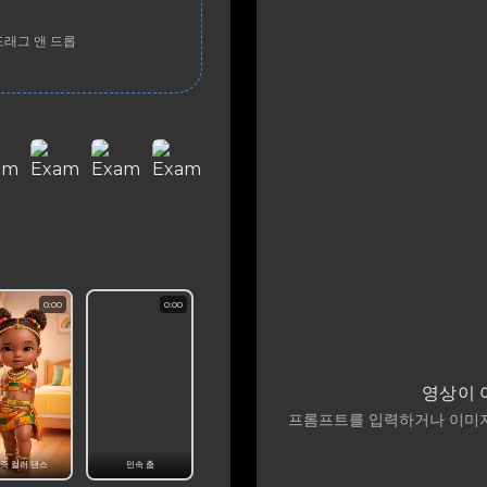
드래그 앤 드롭
0:00
0:00
영상이 
프롬프트를 입력하거나 이미지
족 컬러 댄스
민속 춤