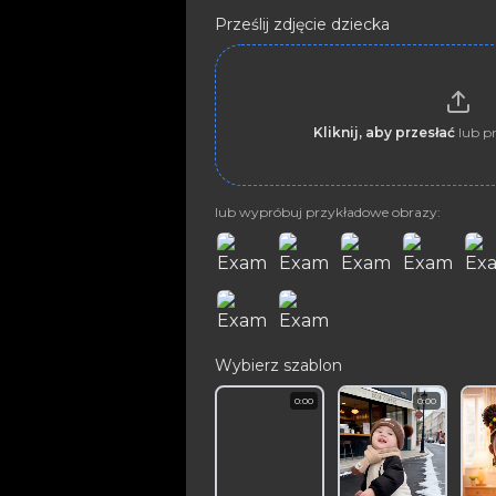
Prześlij zdjęcie dziecka
Kliknij, aby przesłać
lub pr
lub wypróbuj przykładowe obrazy:
Wybierz szablon
0:00
0:00