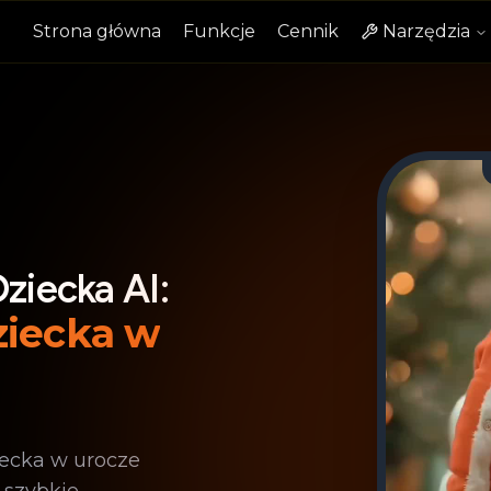
Strona główna
Funkcje
Cennik
Narzędzia
ziecka AI:
ziecka w
ziecka w urocze