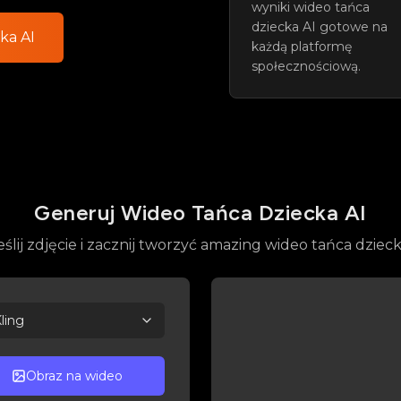
wyniki wideo tańca
dziecka AI gotowe na
ka AI
każdą platformę
społecznościową.
Generuj Wideo Tańca Dziecka AI
ślij zdjęcie i zacznij tworzyć amazing wideo tańca dzieck
ling
Obraz na wideo