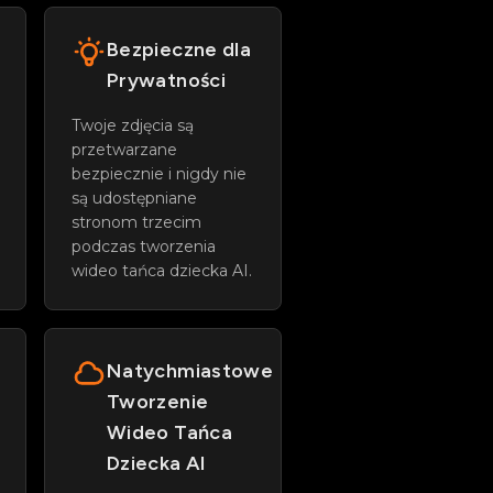
Bezpieczne dla
Prywatności
Twoje zdjęcia są
przetwarzane
bezpiecznie i nigdy nie
są udostępniane
stronom trzecim
podczas tworzenia
wideo tańca dziecka AI.
Natychmiastowe
Tworzenie
Wideo Tańca
Dziecka AI