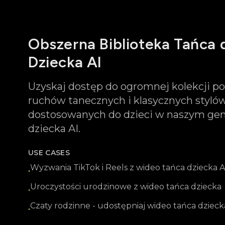
Obszerna Biblioteka Tańca 
Dziecka AI
Uzyskaj dostęp do ogromnej kolekcji p
ruchów tanecznych i klasycznych stylów
dostosowanych do dzieci w naszym gen
dziecka AI.
USE CASES
Wyzwania TikTok i Reels z wideo tańca dziecka A
•
Uroczystości urodzinowe z wideo tańca dziecka
•
Czaty rodzinne - udostępniaj wideo tańca dzieck
•