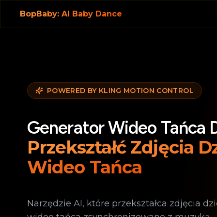
BopBaby: AI Baby Dance
POWERED BY KLING MOTION CONTROL
Generator Wideo Tańca D
Przekształć Zdjęcia D
Wideo Tańca
Narzędzie AI, które przekształca zdjęcia d