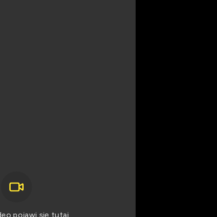
eo pojawi się tutaj