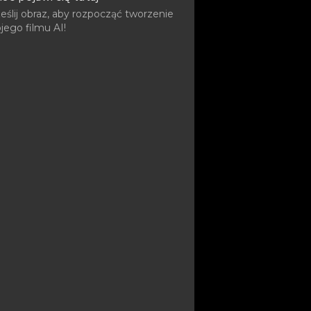
ślij obraz, aby rozpocząć tworzenie
jego filmu AI!