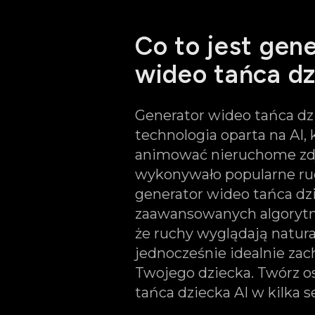
Co to jest gen
wideo tańca dz
Generator wideo tańca dzi
technologia oparta na AI,
animować nieruchome zdj
wykonywało popularne ru
generator wideo tańca dz
zaawansowanych algorytm
że ruchy wyglądają natural
jednocześnie idealnie za
Twojego dziecka. Twórz o
tańca dziecka AI w kilka 