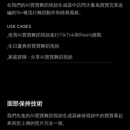
在我們的AI寶寶舞蹈視頻生成器中訪問大量為寶寶完美改
編的16+種流行舞蹈動作和經典風格。
USE CASES
使用AI寶寶舞蹈視頻進行TikTok和Reels挑戰
•
生日慶典與寶寶舞蹈視頻
•
家庭群聊 - 分享AI寶寶舞蹈視頻
•
包含16+種AI寶寶舞蹈視頻模板的集合,包
面部保持技術
括嘻哈、芭蕾和各種舞蹈風格
我們先進的AI寶寶舞蹈視頻生成器確保視頻中的寶寶看起
來與您上傳的照片完全一致。