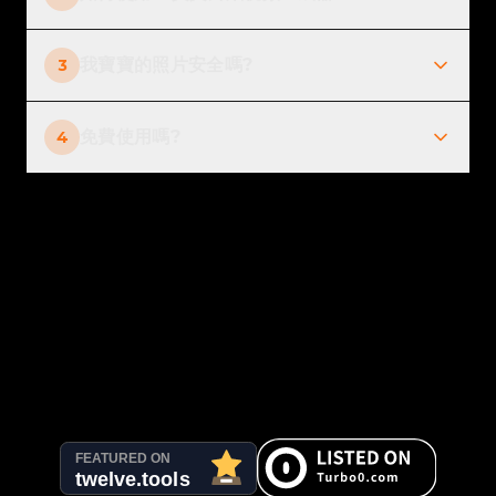
我寶寶的照片安全嗎?
3
免費使用嗎?
4