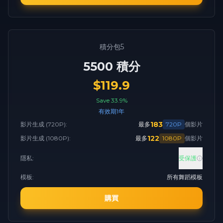
積分包5
5500
積分
$
119.9
Save
33.9
%
有效期1年
183
影片生成
(720P):
最多
720P
個影片
122
影片生成
(1080P):
最多
1080P
個影片
隱私
:
受保護
模板
:
所有舞蹈模板
購買