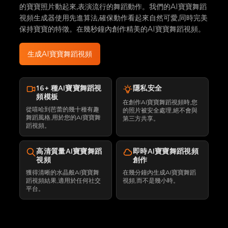
的寶寶照片動起來,表演流行的舞蹈動作。我們的AI寶寶舞蹈
視頻生成器使用先進算法,確保動作看起來自然可愛,同時完美
保持寶寶的特徵。在幾秒鐘內創作精美的AI寶寶舞蹈視頻。
生成AI寶寶舞蹈視頻
16+ 種AI寶寶舞蹈視
隱私安全
頻模板
在創作AI寶寶舞蹈視頻時,您
從嘻哈到芭蕾的幾十種有趣
的照片被安全處理,絕不會與
舞蹈風格,用於您的AI寶寶舞
第三方共享。
蹈視頻。
高清質量AI寶寶舞蹈
即時AI寶寶舞蹈視頻
視頻
創作
獲得清晰的水晶般AI寶寶舞
在幾分鐘內生成AI寶寶舞蹈
蹈視頻結果,適用於任何社交
視頻,而不是幾小時。
平台。