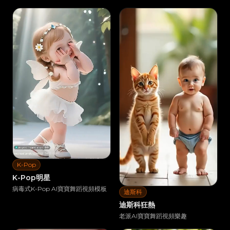
建立類似的
建立類似的
K-Pop
K-Pop明星
病毒式K-Pop AI寶寶舞蹈視頻模板
迪斯科
建立類似的
迪斯科狂熱
老派AI寶寶舞蹈視頻樂趣
建立類似的