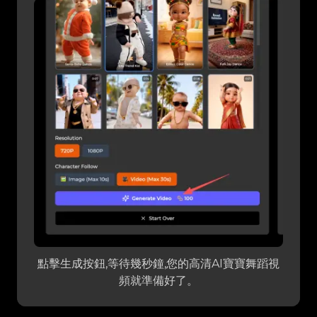
點擊生成按鈕,等待幾秒鐘,您的高清AI寶寶舞蹈視
頻就準備好了。