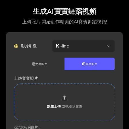
生成AI寶寶舞蹈視頻
上傳照片,開始創作精美的AI寶寶舞蹈視頻!
K
影片引擎
Kling
文生影片
圖生影片
上傳寶寶照片
點擊上傳
或拖拽到此處
或試試範例圖片：