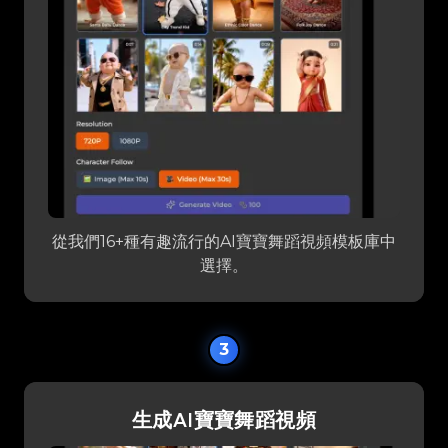
從我們16+種有趣流行的AI寶寶舞蹈視頻模板庫中
選擇。
3
生成AI寶寶舞蹈視頻