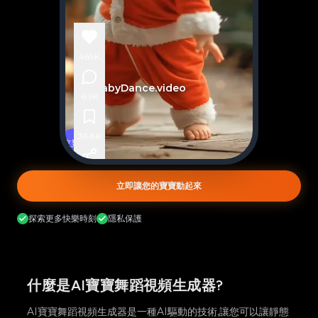
469K
@AIBabyDance.video
6.9K
Create
AI
Baby
36.8K
Dance
建立類似的
Video
In
128.2K
Seconds
立即讓您的寶寶動起來
探索更多快樂時刻
隱私保護
什麼是AI寶寶舞蹈視頻生成器?
AI寶寶舞蹈視頻生成器是一種AI驅動的技術,讓您可以讓靜態